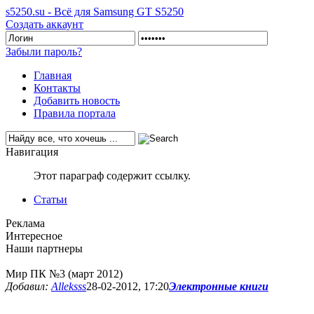
s5250.su - Всё для Samsung GT S5250
Создать аккаунт
Забыли пароль?
Главная
Контакты
Добавить новость
Правила портала
Навигация
Этот параграф содержит ссылку.
Статьи
Реклама
Интересное
Наши партнеры
Мир ПК №3 (март 2012)
Добавил:
Alleksss
28-02-2012, 17:20
Электронные книги