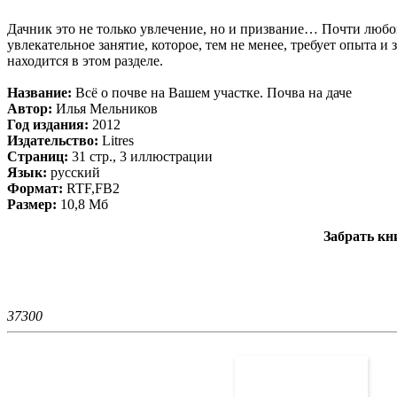
Дачник это не только увлечение, но и призвание… Почти любо
увлекательное занятие, которое, тем не менее, требует опыта 
находится в этом разделе.
Название:
Всё о почве на Вашем участке. Почва на даче
Автор:
Илья Мельников
Год издания:
2012
Издательство:
Litres
Страниц:
31 стр., 3 иллюстрации
Язык:
русский
Формат:
RTF,FB2
Размер:
10,8 Мб
Забрать кн
3730
0