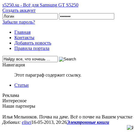
s5250.su - Всё для Samsung GT S5250
Создать аккаунт
Забыли пароль?
Главная
Контакты
Добавить новость
Правила портала
Навигация
Этот параграф содержит ссылку.
Статьи
Реклама
Интересное
Наши партнеры
Илья Мельников. Почва на даче. Всё о почве на Вашем участке 
Добавил:
elisei
16-05-2013, 20:26
Электронные книги