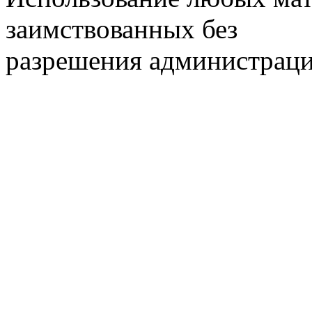
заимствованных без
разрешения администраци