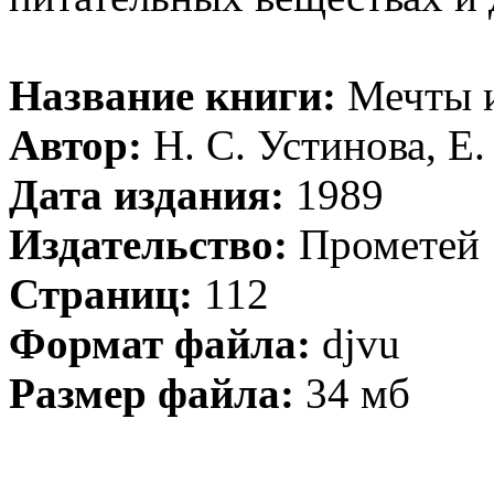
Название книги:
Мечты и
Автор:
Н. С. Устинова, Е
Дата издания:
1989
Издательство:
Прометей
Страниц:
112
Формат файла:
djvu
Размер файла:
34 мб