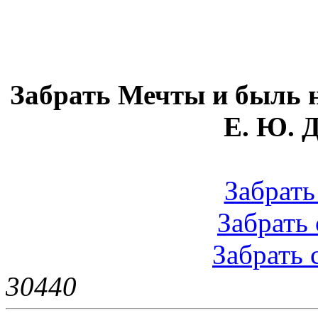
Забрать Мечты и быль н
Е. Ю. Д
Забрать 
Забрать 
Забрать 
3044
0