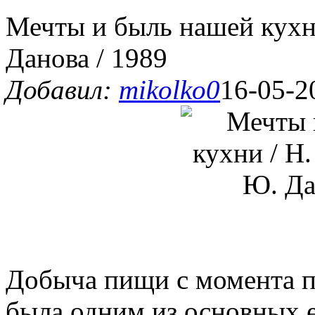
Мечты и быль нашей кухни
Данова / 1989
Добавил:
mikolko0
16-05-2
Добыча пищи с момента п
была одним из основных е