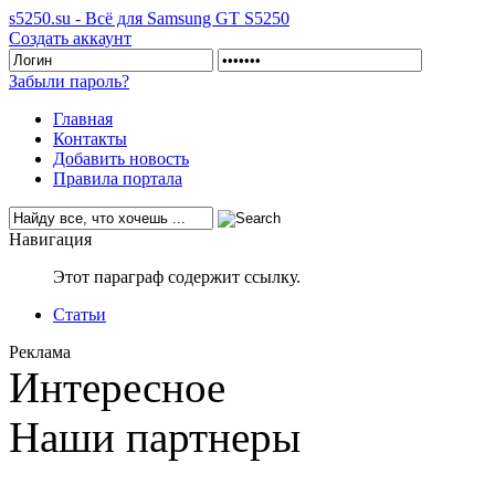
s5250.su - Всё для Samsung GT S5250
Создать аккаунт
Забыли пароль?
Главная
Контакты
Добавить новость
Правила портала
Навигация
Этот параграф содержит ссылку.
Статьи
Реклама
Интересное
Наши партнеры