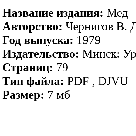
Название издания:
Мед
Авторство:
Чернигов В. Д
Год выпуска:
1979
Издательство:
Минск: У
Страниц:
79
Тип файла:
PDF , DJVU
Размер:
7 мб