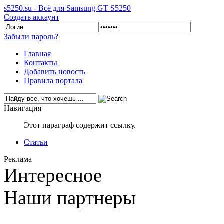
s5250.su - Всё для Samsung GT S5250
Создать аккаунт
Забыли пароль?
Главная
Контакты
Добавить новость
Правила портала
Навигация
Этот параграф содержит ссылку.
Статьи
Реклама
Интересное
Наши партнеры