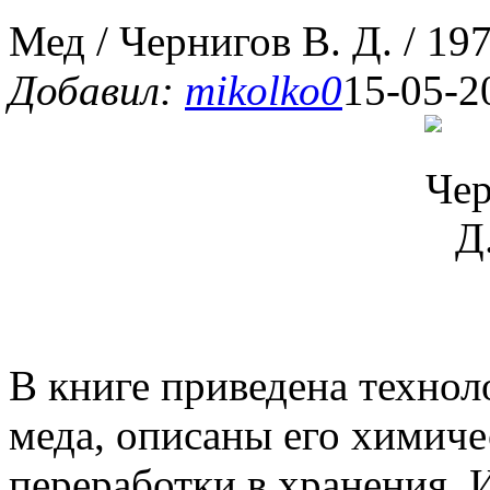
Мед / Чернигов В. Д. / 19
Добавил:
mikolko0
15-05-2
В книге приведена технол
меда, описаны его химиче
переработки в хранения.