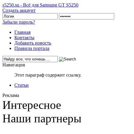
s5250.su - Всё для Samsung GT S5250
Создать аккаунт
Забыли пароль?
Главная
Контакты
Добавить новость
Правила портала
Навигация
Этот параграф содержит ссылку.
Статьи
Реклама
Интересное
Наши партнеры