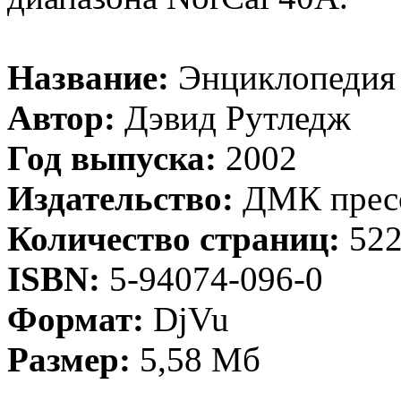
Название:
Энциклопедия 
Автор:
Дэвид Рутледж
Год выпуска:
2002
Издательство:
ДМК прес
Количество страниц:
52
ISBN:
5-94074-096-0
Формат:
DjVu
Размер:
5,58 Мб