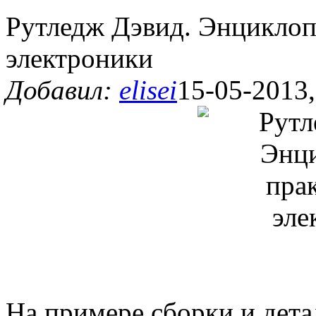
Рутледж Дэвид. Энциклоп
электроники
Добавил:
elisei
15-05-2013,
На примере сборки и дета