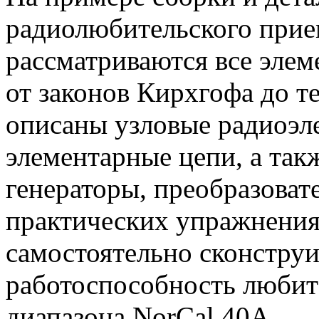
радиолюбительского прие
рассматриваются все элем
от законов Кирхгофа до т
описаны узловые радиоэл
элементарные цепи, а так
генераторы, преобразоват
практических упражнения
самостоятельно сконструи
работоспособность любит
диапазона NorCal 40A.