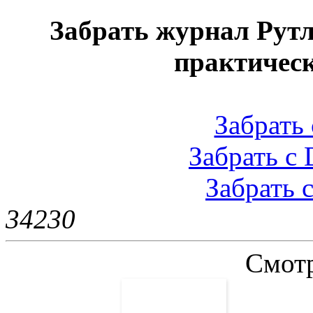
Забрать журнал Рут
практичес
Забрать 
Забрать с 
Забрать с
3423
0
Смотр