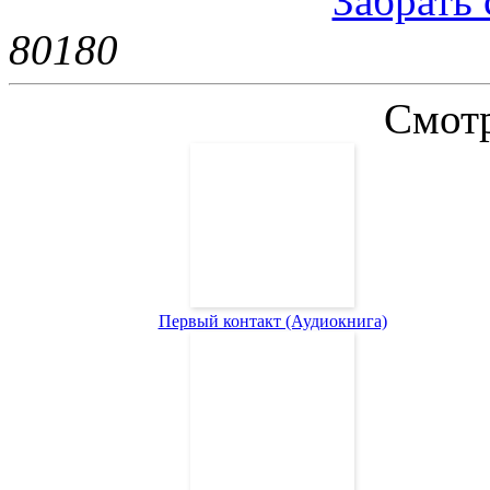
Забрать 
8018
0
Смотр
Первый контакт (Аудиокнига)