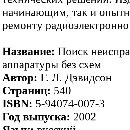
начинающим, так и опыт
ремонту радиоэлектронно
Название:
Поиск неиспра
аппаратуры без схем
Автор:
Г. Л. Дэвидсон
Страниц:
540
ISBN:
5-94074-007-3
Год выпуска:
2002
Язык:
русский