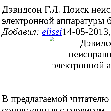
Дэвидсон Г.Л. Поиск неис
электронной аппаратуры б
Добавил:
elisei
14-05-2013,
В предлагаемой читателю
сопряженные с сервисом,