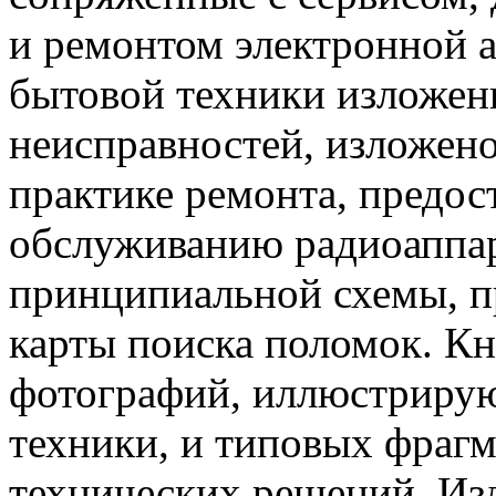
и ремонтом электронной а
бытовой техники изложен
неисправностей, изложено
практике ремонта, предос
обслуживанию радиоаппар
принципиальной схемы, п
карты поиска поломок. Кн
фотографий, иллюстриру
техники, и типовых фраг
технических решений. Изд