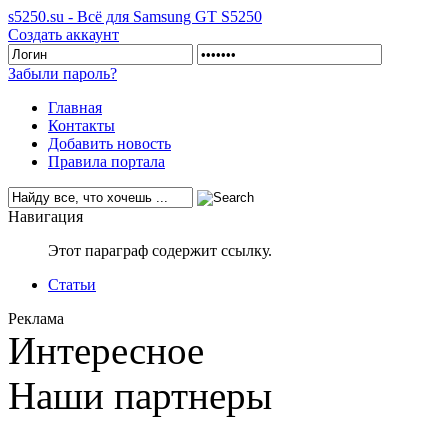
s5250.su - Всё для Samsung GT S5250
Создать аккаунт
Забыли пароль?
Главная
Контакты
Добавить новость
Правила портала
Навигация
Этот параграф содержит ссылку.
Статьи
Реклама
Интересное
Наши партнеры