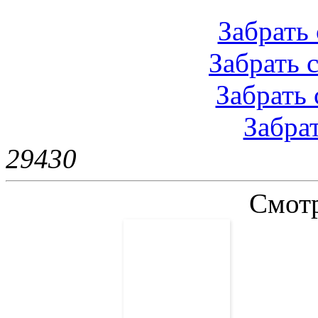
Забрать 
Забрать с
Забрать 
Забрат
2943
0
Смотр