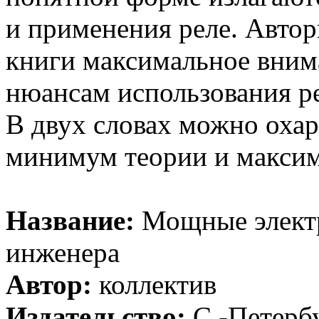
и применения реле. Автор
книги максимальное вним
нюансам использования ре
В двух словах можно охар
минимум теории и максим
Название:
Мощные электр
инженера
Автор:
коллектив
Издательство:
С.-Петерб