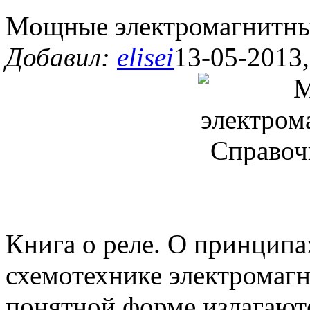
Мощные электромагнитны
Добавил:
elisei
13-05-2013,
Книга о реле. О принципа
схемотехнике электромагн
понятной форме излагают