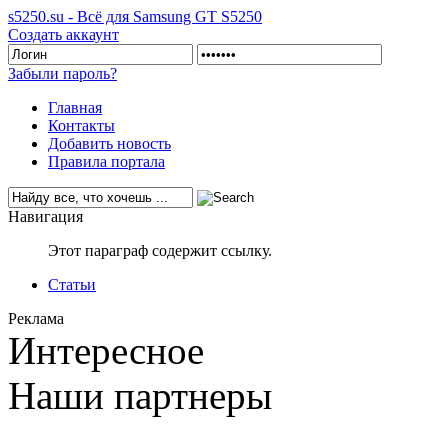
s5250.su - Всё для Samsung GT S5250
Создать аккаунт
Забыли пароль?
Главная
Контакты
Добавить новость
Правила портала
Навигация
Этот параграф содержит ссылку.
Статьи
Реклама
Интересное
Наши партнеры