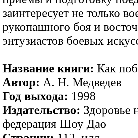
заинтересует не только в
рукопашного боя и восточ
энтузиастов боевых искус
Название книги:
Как поб
Автор:
А. Н. Медведев
Год выхода:
1998
Издательство:
Здоровье 
федерация Шоу Дао
Страниц:
112, илл.