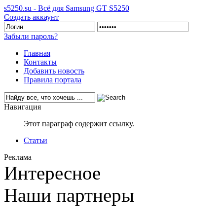
s5250.su - Всё для Samsung GT S5250
Создать аккаунт
Забыли пароль?
Главная
Контакты
Добавить новость
Правила портала
Навигация
Этот параграф содержит ссылку.
Статьи
Реклама
Интересное
Наши партнеры