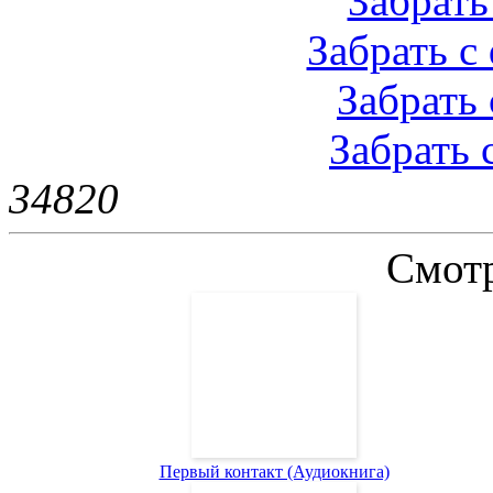
Забрать 
Забрать с 
Забрать 
Забрать 
3482
0
Смотр
Первый контакт (Аудиокнига)