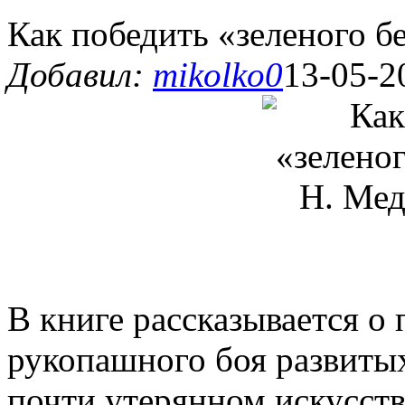
Как победить «зеленого бе
Добавил:
mikolko0
13-05-2
В книге рассказывается о
рукопашного боя развитых
почти утерянном искусств