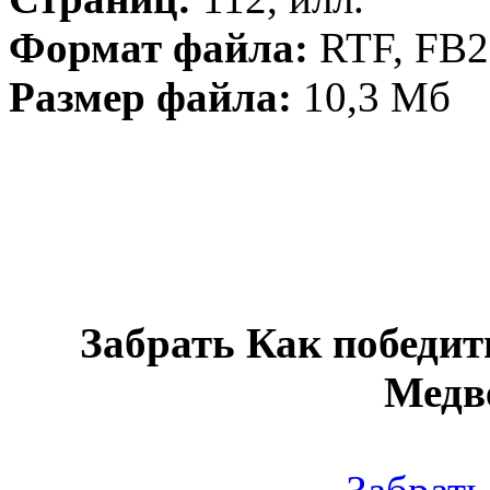
Формат файла:
RTF, FB2
Размер файла:
10,3 Мб
Забрать Как победить
Медве