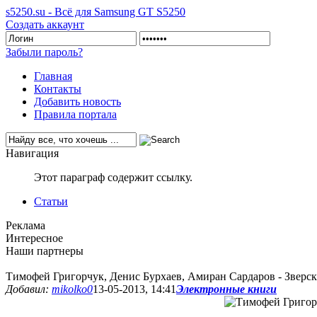
s5250.su - Всё для Samsung GT S5250
Создать аккаунт
Забыли пароль?
Главная
Контакты
Добавить новость
Правила портала
Навигация
Этот параграф содержит ссылку.
Статьи
Реклама
Интересное
Наши партнеры
Тимофей Григорчук, Денис Бурхаев, Амиран Сардаров - Зверск
Добавил:
mikolko0
13-05-2013, 14:41
Электронные книги