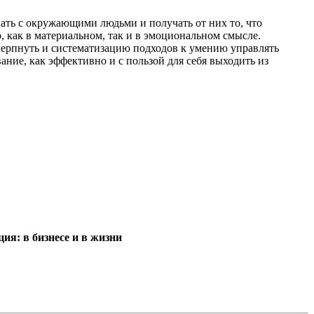
ать с окружающими людьми и получать от них то, что
 как в материальном, так и в эмоциональном смысле.
почерпнуть и систематизацию подходов к умению управлять
ние, как эффективно и с пользой для себя выходить из
ия: в бизнесе и в жизни