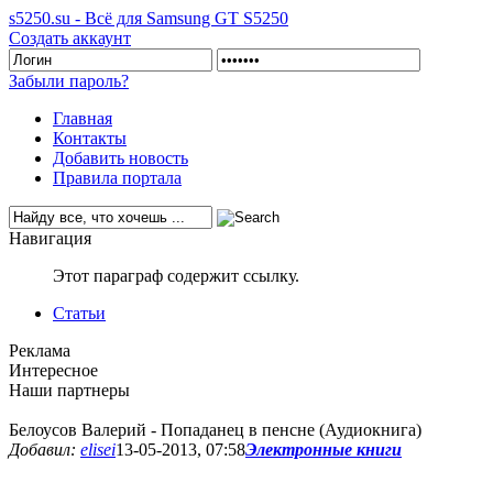
s5250.su - Всё для Samsung GT S5250
Создать аккаунт
Забыли пароль?
Главная
Контакты
Добавить новость
Правила портала
Навигация
Этот параграф содержит ссылку.
Статьи
Реклама
Интересное
Наши партнеры
Белоусов Валерий - Попаданец в пенсне (Аудиокнига)
Добавил:
elisei
13-05-2013, 07:58
Электронные книги