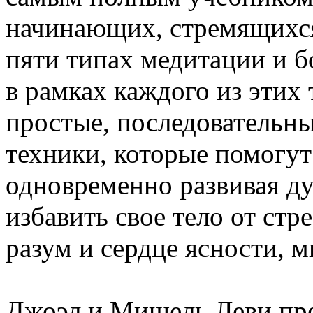
начинающих, стремящихся
пяти типах медитации и б
в рамках каждого из этих
простые, последовательны
техники, которые помогут
одновременно развивая ду
избавить свое тело от стр
разум и сердце ясности, 
Джоэл и Мишель Леви пре