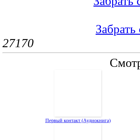
Забрать 
Забрать 
2717
0
Смотр
Первый контакт (Аудиокнига)