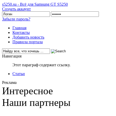
s5250.su - Всё для Samsung GT S5250
Создать аккаунт
Забыли пароль?
Главная
Контакты
Добавить новость
Правила портала
Навигация
Этот параграф содержит ссылку.
Статьи
Реклама
Интересное
Наши партнеры