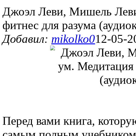
Джоэл Леви, Мишель Леви
фитнес для разума (аудиок
Добавил:
mikolko0
12-05-2
Перед вами книга, котору
самым полным учебником