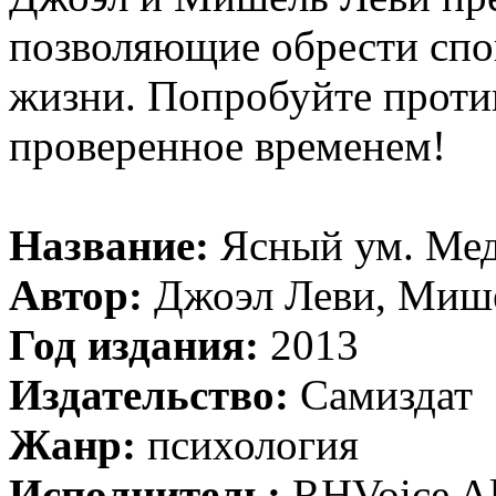
позволяющие обрести спо
жизни. Попробуйте против
проверенное временем!
Название:
Ясный ум. Мед
Автор:
Джоэл Леви, Миш
Год издания:
2013
Издательство:
Самиздат
Жанр:
психология
Исполнитель:
RHVoice A