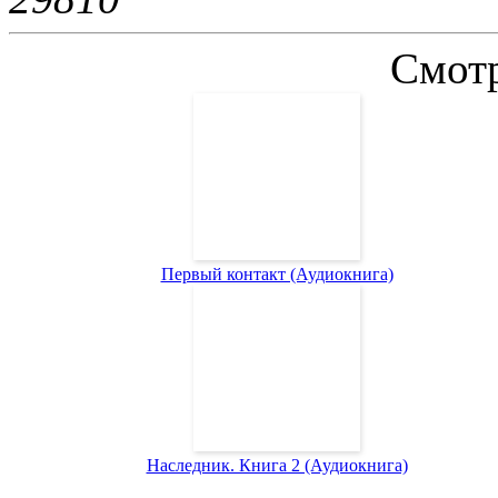
Смотр
Первый контакт (Аудиокнига)
Наследник. Книга 2 (Аудиокнига)