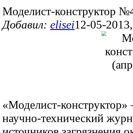
Моделист-конструктор №4
Добавил:
elisei
12-05-2013,
«Моделист-конструктор»
научно-технический журн
источников загрязнения 