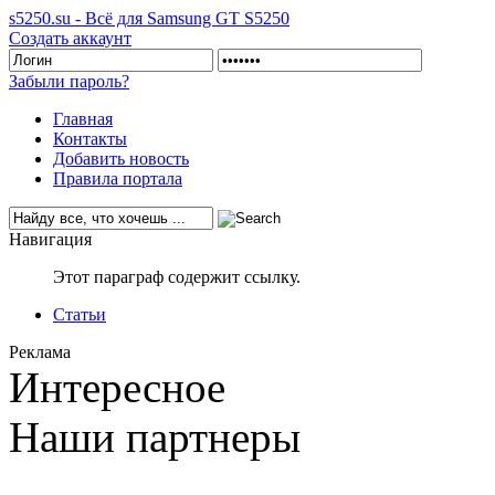
s5250.su - Всё для Samsung GT S5250
Создать аккаунт
Забыли пароль?
Главная
Контакты
Добавить новость
Правила портала
Навигация
Этот параграф содержит ссылку.
Статьи
Реклама
Интересное
Наши партнеры