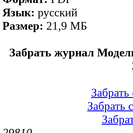
Язык:
русский
Размер:
21,9 МБ
Забрать журнал Модел
Забрать 
Забрать с
Забрат
2981
0