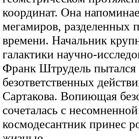
координат. Она напоминае
мегамиров, разделенных 
времени. Начальник крупн
галактики научно-исследо
Франк Штрудель пытался 
безответственных действи
Сартакова. Вопиющая безо
сочеталась с несомненно
космодесантник принес ро
жизнью.