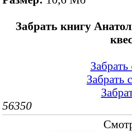
Забрать книгу Анато
квес
Забрать 
Забрать с
Забрат
5635
0
Смотр