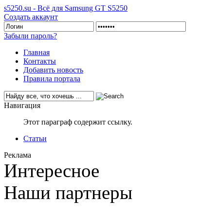
s5250.su - Всё для Samsung GT S5250
Создать аккаунт
Забыли пароль?
Главная
Контакты
Добавить новость
Правила портала
Навигация
Этот параграф содержит ссылку.
Статьи
Реклама
Интересное
Наши партнеры