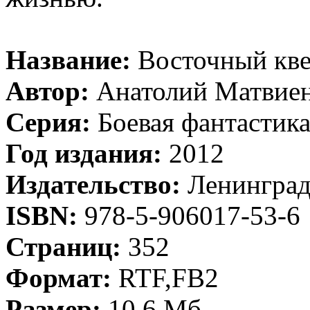
Название:
Восточный кве
Автор:
Анатолий Матвие
Серия:
Боевая фантастик
Год издания:
2012
Издательство:
Ленингра
ISBN:
978-5-906017-53-6
Страниц:
352
Формат:
RTF,FB2
Размер:
10,6 Мб