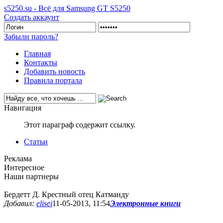
s5250.su - Всё для Samsung GT S5250
Создать аккаунт
Забыли пароль?
Главная
Контакты
Добавить новость
Правила портала
Навигация
Этот параграф содержит ссылку.
Статьи
Реклама
Интересное
Наши партнеры
Бердетт Д. Крестный отец Катманду
Добавил:
elisei
11-05-2013, 11:54
Электронные книги