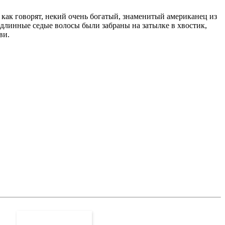
 как говорят, некий очень богатый, знаменитый американец из
о длинные седые волосы были забраны на затылке в хвостик,
ви.