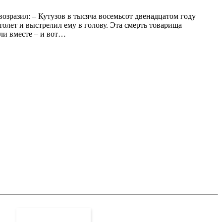
возразил: – Кутузов в тысяча восемьсот двенадцатом году
толет и выстрелил ему в голову. Эта смерть товарища
али вместе – и вот…