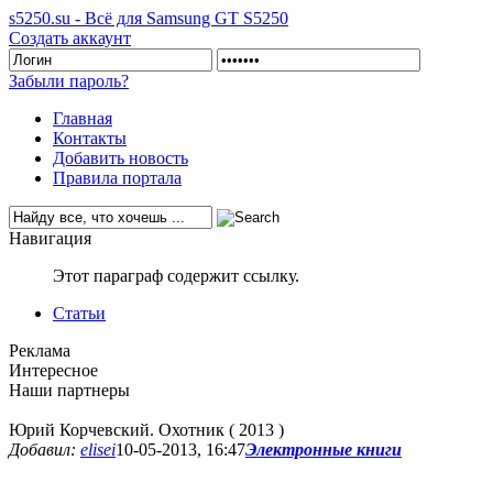
s5250.su - Всё для Samsung GT S5250
Создать аккаунт
Забыли пароль?
Главная
Контакты
Добавить новость
Правила портала
Навигация
Этот параграф содержит ссылку.
Статьи
Реклама
Интересное
Наши партнеры
Юрий Корчевский. Охотник ( 2013 )
Добавил:
elisei
10-05-2013, 16:47
Электронные книги