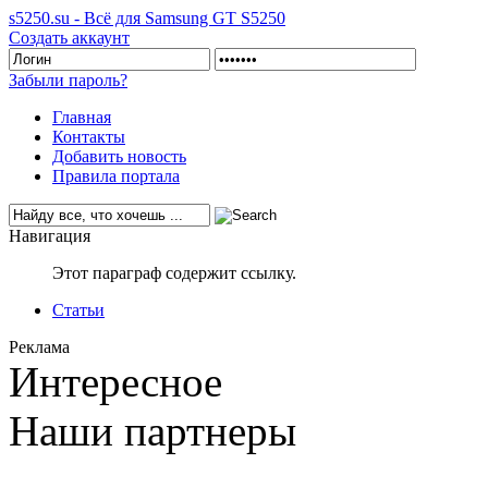
s5250.su - Всё для Samsung GT S5250
Создать аккаунт
Забыли пароль?
Главная
Контакты
Добавить новость
Правила портала
Навигация
Этот параграф содержит ссылку.
Статьи
Реклама
Интересное
Наши партнеры