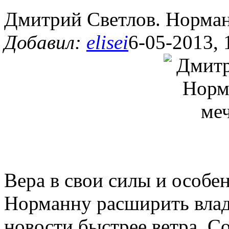
Дмитрий Светлов. Норманн
Добавил:
elisei
6-05-2013, 
Вера в свои силы и особе
Норманну расширить влад
новости быстрее ветра. С