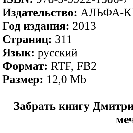
Издательство:
АЛЬФА-К
Год издания:
2013
Страниц:
311
Язык:
русский
Формат:
RTF, FB2
Размер:
12,0 Mb
Забрать книгу Дмитри
меч