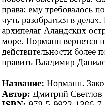
права: ему требовалось по
чуть разобраться в делах.
архипелаг Аландских остр
море. Норманн вернется н
действительности более п
править Владимир Данило
Название:
Норманн. Зако
Автор:
Дмитрий Светлов
ISBN:
978-5-9922-1386-7