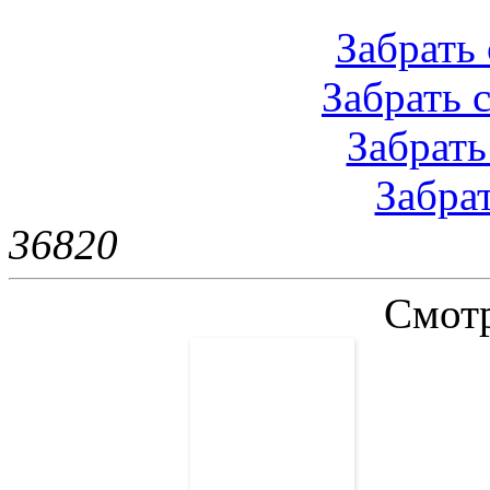
Забрать 
Забрать с
Забрать 
Забрат
3682
0
Смотр