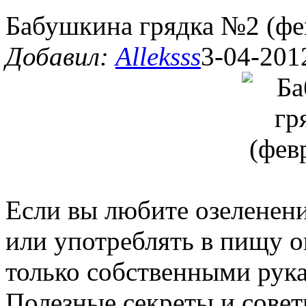
Бабушкина грядка №2 (фе
Добавил:
Alleksss
3-04-201
Если вы любите озеленени
или употреблять в пищу 
только собственными рука
Полезные секреты и совет