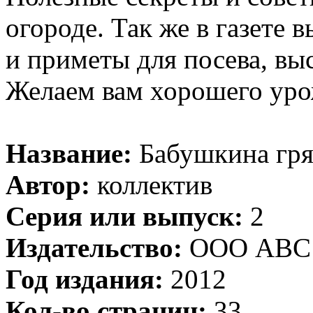
огороде. Так же в газете 
и приметы для посева, вы
Желаем вам хорошего уро
Название:
Бабушкина гря
Автор:
коллектив
Серия или выпуск:
2
Издательство:
ООО АВС 
Год издания:
2012
Кол-во страниц:
33