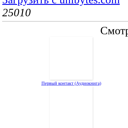
2501
0
Смотр
Первый контакт (Аудиокнига)