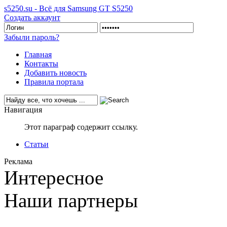
s5250.su - Всё для Samsung GT S5250
Создать аккаунт
Забыли пароль?
Главная
Контакты
Добавить новость
Правила портала
Навигация
Этот параграф содержит ссылку.
Статьи
Реклама
Интересное
Наши партнеры