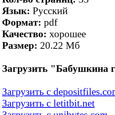
Язык:
Русский
Формат:
pdf
Качество:
хорошее
Размер:
20.22 Мб
Загрузить "Бабушкина г
Загрузить с depositfiles.c
Загрузить с letitbit.net
Загрузить с unibytes.com