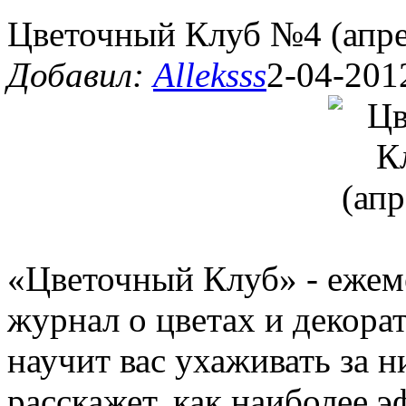
Цветочный Клуб №4 (апре
Добавил:
Alleksss
2-04-201
«Цветочный Клуб» - еже
журнал о цветах и декора
научит вас ухаживать за 
расскажет, как наиболее э