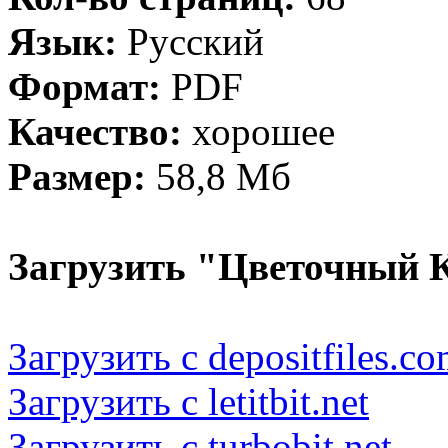
Язык:
Русский
Формат:
PDF
Качество:
хорошее
Размер:
58,8 Мб
Загрузить "Цветочный К
Загрузить с depositfiles.c
Загрузить с letitbit.net
Загрузить с turbobit.net