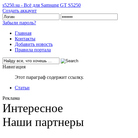
s5250.su - Всё для Samsung GT S5250
Создать аккаунт
Забыли пароль?
Главная
Контакты
Добавить новость
Правила портала
Навигация
Этот параграф содержит ссылку.
Статьи
Реклама
Интересное
Наши партнеры