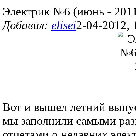
Электрик №6 (июнь - 201
Добавил:
elisei
2-04-2012, 
Вот и вышел летний выпу
мы заполнили самыми раз
отчетами о недавних элек