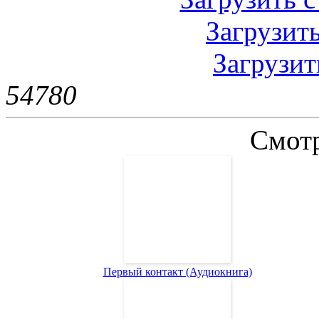
Загрузить
Загрузить
5478
0
Смотр
Первый контакт (Аудиокнига)