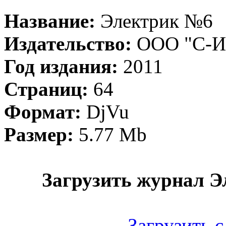
Название:
Электрик №6
Издательство:
ООО "С-И
Год издания:
2011
Страниц:
64
Формат:
DjVu
Размер:
5.77 Mb
Загрузить журнал Э
Загрузить с