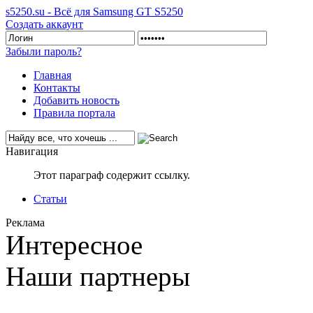
s5250.su - Всё для Samsung GT S5250
Создать аккаунт
Забыли пароль?
Главная
Контакты
Добавить новость
Правила портала
Навигация
Этот параграф содержит ссылку.
Статьи
Реклама
Интересное
Наши партнеры