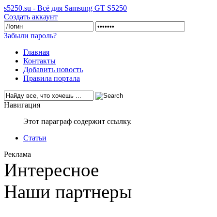
s5250.su - Всё для Samsung GT S5250
Создать аккаунт
Забыли пароль?
Главная
Контакты
Добавить новость
Правила портала
Навигация
Этот параграф содержит ссылку.
Статьи
Реклама
Интересное
Наши партнеры