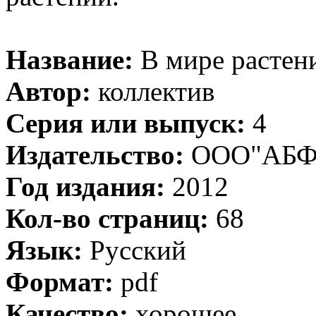
Название:
В мире растен
Автор:
коллектив
Серия или выпуск:
4
Издательство:
ООО"АБФ
Год издания:
2012
Кол-во страниц:
68
Язык:
Русский
Формат:
pdf
Качество:
хорошее