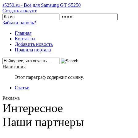
s5250.su - Всё для Samsung GT S5250
Создать аккаунт
Забыли пароль?
Главная
Контакты
Добавить новость
Правила портала
Навигация
Этот параграф содержит ссылку.
Статьи
Реклама
Интересное
Наши партнеры