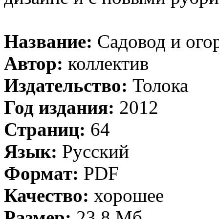
Название:
Садовод и ого
Автор:
коллектив
Издательство:
Толока
Год издания:
2012
Страниц:
64
Язык:
Русский
Формат:
PDF
Качество:
хорошее
Размер:
23,8 Мб