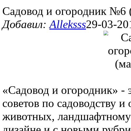
Садовод и огородник №6 
Добавил:
Alleksss
29-03-20
«Садовод и огородник» - 
советов по садоводству и
животных, ландшафтному 
дизайне и с новыми рубр