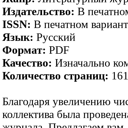
Издательство:
В печатном
ISSN:
В печатном вариант
Язык:
Русский
Формат:
PDF
Качество:
Изначально ко
Количество страниц:
161
Благодаря увеличению чи
коллектива была проведен
журнала. Предлагаем вам,