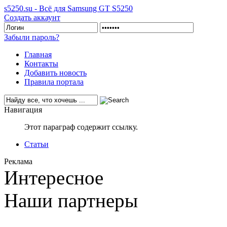
s5250.su - Всё для Samsung GT S5250
Создать аккаунт
Забыли пароль?
Главная
Контакты
Добавить новость
Правила портала
Навигация
Этот параграф содержит ссылку.
Статьи
Реклама
Интересное
Наши партнеры