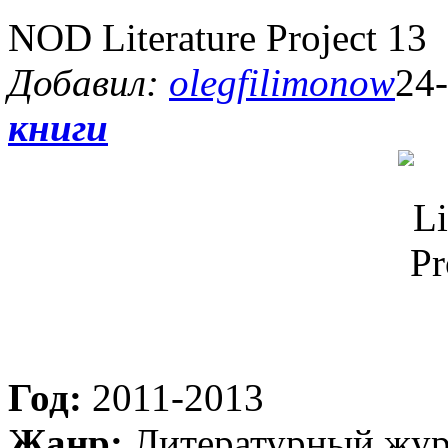
NOD Literature Project 13
Добавил:
olegfilimonow
24-
книги
Год:
2011-2013
Жанр:
Литературный жур