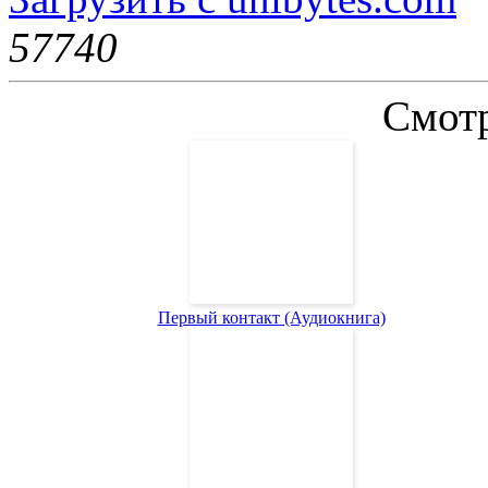
5774
0
Смотр
Первый контакт (Аудиокнига)