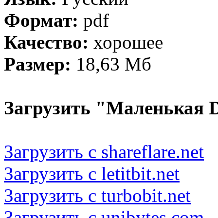
Формат:
pdf
Качество:
хорошее
Размер:
18,63 Мб
Загрузить "Маленькая D
Загрузить с shareflare.net
Загрузить с letitbit.net
Загрузить с turbobit.net
Загрузить с unibytes.com