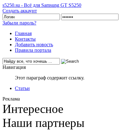
s5250.su - Всё для Samsung GT S5250
Создать аккаунт
Забыли пароль?
Главная
Контакты
Добавить новость
Правила портала
Навигация
Этот параграф содержит ссылку.
Статьи
Реклама
Интересное
Наши партнеры