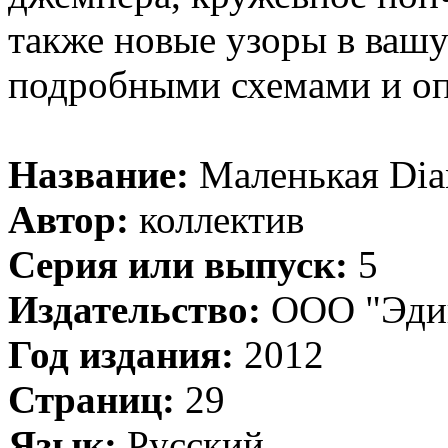
также новые узоры в вашу
подробными схемами и о
Название:
Маленькая Dia
Автор:
коллектив
Серия или выпуск:
5
Издательство:
ООО "Эдип
Год издания:
2012
Страниц:
29
Язык:
Русский