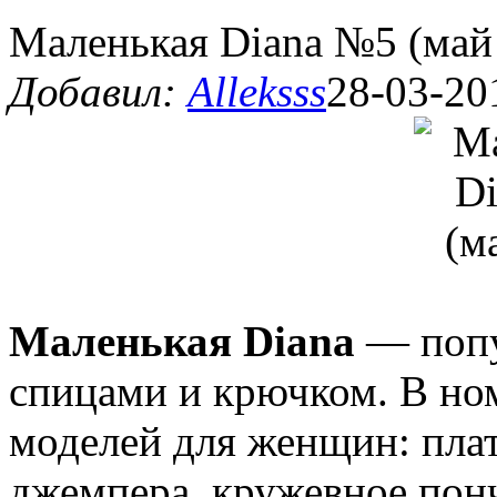
Маленькая Diana №5 (май
Добавил:
Alleksss
28-03-20
Маленькая Diana
— попу
спицами и крючком. В ном
моделей для женщин: плат
джемпера, кружевное пончо