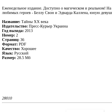
Еженедельное издание. Доступно о магическом и реальном! Н
любимых героев - Беллу Свон и Эдварда Каллена, юную девушк
Название:
Тайны ХХ века
Издательство:
Пресс-Курьер Украина
Год выхода:
2013
Номер:
2
Страниц:
36
Формат:
PDF
Качество:
Хорошее
Язык:
Русский
Размер:
28.5 Мб
2801
0