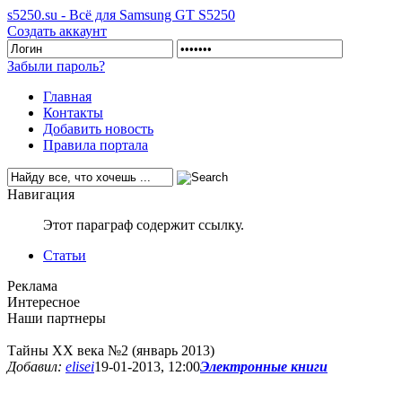
s5250.su - Всё для Samsung GT S5250
Создать аккаунт
Забыли пароль?
Главная
Контакты
Добавить новость
Правила портала
Навигация
Этот параграф содержит ссылку.
Статьи
Реклама
Интересное
Наши партнеры
Тайны ХХ века №2 (январь 2013)
Добавил:
elisei
19-01-2013, 12:00
Электронные книги