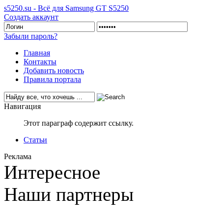
s5250.su - Всё для Samsung GT S5250
Создать аккаунт
Забыли пароль?
Главная
Контакты
Добавить новость
Правила портала
Навигация
Этот параграф содержит ссылку.
Статьи
Реклама
Интересное
Наши партнеры