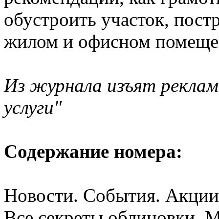
обустроить участок, постр
жилом и офисном помеще
Из журнала изъят реклам
услуги"
Содержание номера:
Новости. События. Акции
Все секреты облицовки. М