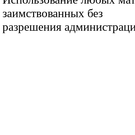
заимствованных без
разрешения администраци