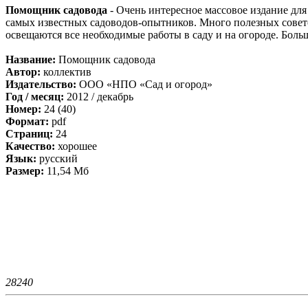
Помощник садовода
- Очень интересное массовое издание дл
самых известных садоводов-опытников. Много полезных совето
освещаются все необходимые работы в саду и на огороде. Бол
Название:
Помощник садовода
Автор:
коллектив
Издательство:
ООО «НПО «Сад и огород»
Год / месяц:
2012 / декабрь
Номер:
24 (40)
Формат:
pdf
Страниц:
24
Качество:
хорошее
Язык:
русский
Размер:
11,54 Мб
2824
0