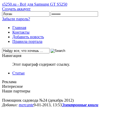
s5250.su - Всё для Samsung GT S5250
Создать аккаунт
Забыли пароль?
Главная
Контакты
Добавить новость
Правила портала
Навигация
Этот параграф содержит ссылку.
Статьи
Реклама
Интересное
Наши партнеры
Помощник садовода №24 (декабрь 2012)
Добавил:
mercante
9-01-2013, 13:53
Электронные книги