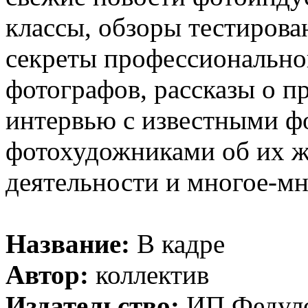
классы, обзоры тестирова
секреты профессионально
фотографов, рассказы о п
интервью с известными ф
фотохудожниками об их ж
деятельности и многое-мн
Название:
В кадре
Автор:
коллектив
Издательство:
ИП Федул