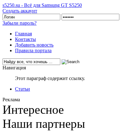
s5250.su - Всё для Samsung GT S5250
Создать аккаунт
Забыли пароль?
Главная
Контакты
Добавить новость
Правила портала
Навигация
Этот параграф содержит ссылку.
Статьи
Реклама
Интересное
Наши партнеры