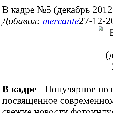
В кадре №5 (декабрь 2012
Добавил:
mercante
27-12-2
В кадре
- Популярное поз
посвященное современно
свежие новости фотоиндус