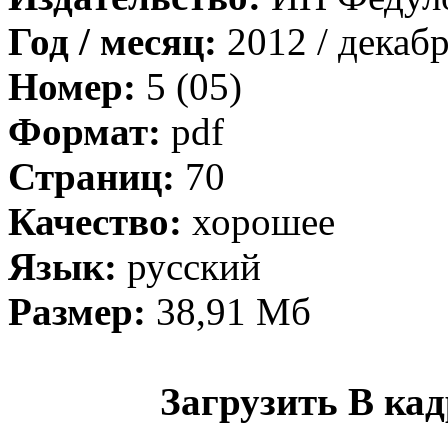
Год / месяц:
2012 / декаб
Номер:
5 (05)
Формат:
pdf
Страниц:
70
Качество:
хорошее
Язык:
русский
Размер:
38,91 Мб
Загрузить В кад