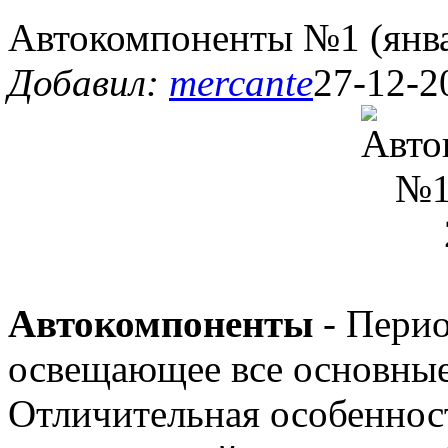
Автокомпоненты №1 (янва
Добавил:
mercante
27-12-2
Автокомпоненты
- Перио
освещающее все основные
Отличительная особенност