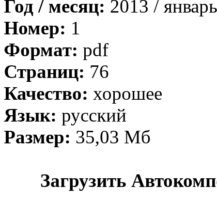
Год / месяц:
2013 / январ
Номер:
1
Формат:
pdf
Страниц:
76
Качество:
хорошее
Язык:
русский
Размер:
35,03 Мб
Загрузить Автокомп