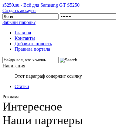
s5250.su - Всё для Samsung GT S5250
Создать аккаунт
Забыли пароль?
Главная
Контакты
Добавить новость
Правила портала
Навигация
Этот параграф содержит ссылку.
Статьи
Реклама
Интересное
Наши партнеры