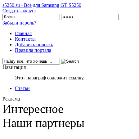
s5250.su - Всё для Samsung GT S5250
Создать аккаунт
Забыли пароль?
Главная
Контакты
Добавить новость
Правила портала
Навигация
Этот параграф содержит ссылку.
Статьи
Реклама
Интересное
Наши партнеры