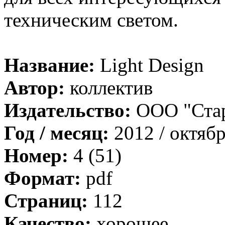
техническим светом.
Название:
Light Design
Автор:
коллектив
Издательство:
ООО "Ста
Год / месяц:
2012 / октяб
Номер:
4 (51)
Формат:
pdf
Страниц:
112
Качество:
хорошее