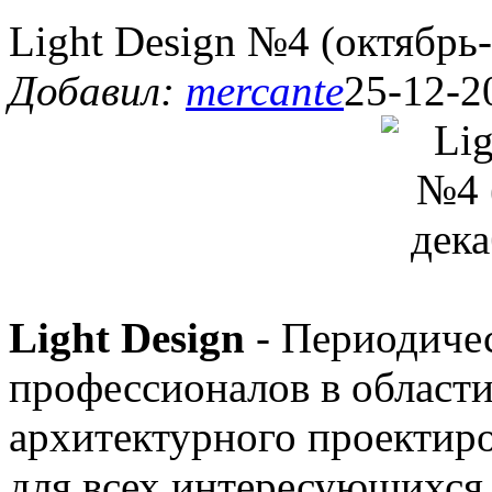
Light Design №4 (октябрь
Добавил:
mercante
25-12-2
Light Design
- Периодичес
профессионалов в области
архитектурного проектиро
для всех интересующихся