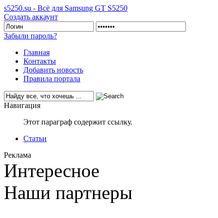
s5250.su - Всё для Samsung GT S5250
Создать аккаунт
Забыли пароль?
Главная
Контакты
Добавить новость
Правила портала
Навигация
Этот параграф содержит ссылку.
Статьи
Реклама
Интересное
Наши партнеры