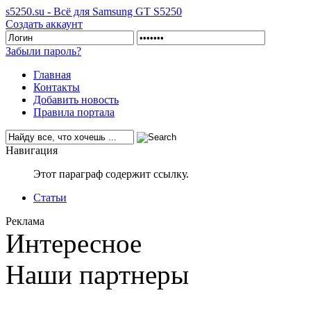
s5250.su - Всё для Samsung GT S5250
Создать аккаунт
Забыли пароль?
Главная
Контакты
Добавить новость
Правила портала
Навигация
Этот параграф содержит ссылку.
Статьи
Реклама
Интересное
Наши партнеры