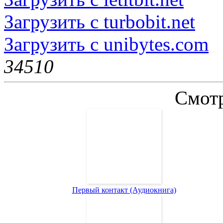
Загрузить с turbobit.net
Загрузить с unibytes.com
3451
0
Смотр
Первый контакт (Аудиокнига)