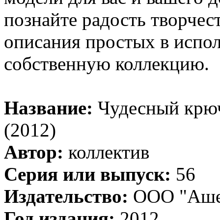
познайте радость творчес
описания простых в испол
собственную коллекцию.
Название:
Чудесный крюч
(2012)
Автор:
коллектив
Серия или выпуск:
56
Издательство:
ООО "Ашет
Год издания:
2012