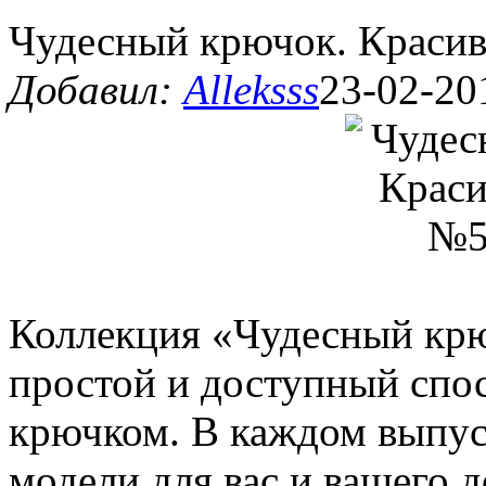
Чудесный крючок. Красив
Добавил:
Alleksss
23-02-20
Коллекция «Чудесный крю
простой и доступный спос
крючком. В каждом выпус
модели для вас и вашего д