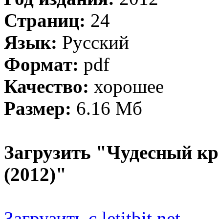
Страниц:
24
Язык:
Русский
Формат:
pdf
Качество:
хорошее
Размер:
6.16 Мб
Загрузить "Чудесный кр
(2012)"
Загрузить с letitbit.net