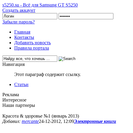
s5250.su - Всё для Samsung GT S5250
Создать аккаунт
Забыли пароль?
Главная
Контакты
Добавить новость
Правила портала
Навигация
Этот параграф содержит ссылку.
Статьи
Реклама
Интересное
Наши партнеры
Красота & здоровье №1 (январь 2013)
Добавил:
mercante
24-12-2012, 12:09
Электронные книги