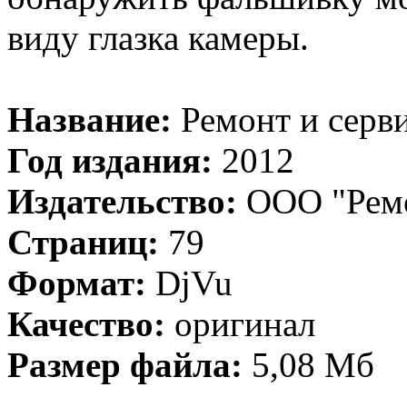
виду глазка камеры.
Название:
Ремонт и серв
Год издания:
2012
Издательство:
ООО "Ремо
Страниц:
79
Формат:
DjVu
Качество:
оригинал
Размер файла:
5,08 Мб