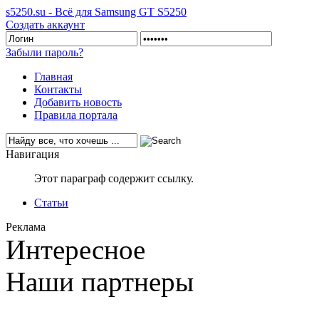
s5250.su - Всё для Samsung GT S5250
Создать аккаунт
Забыли пароль?
Главная
Контакты
Добавить новость
Правила портала
Навигация
Этот параграф содержит ссылку.
Статьи
Реклама
Интересное
Наши партнеры