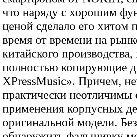
что наряду с хорошим фу
ценой сделало его хитом 
время от времени на рынк
китайского производства,
полностью копирующие ди
XPressMusic». Причем, н
практически неотличимы о
применения корпусных де
оригинальной модели. Без
обнаружить фальшивку м