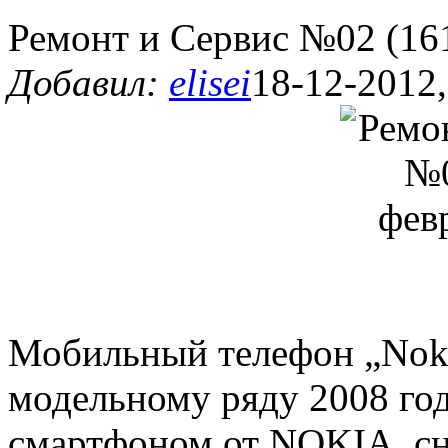
Ремонт и Сервис №02 (16
Добавил:
elisei
18-12-2012,
Мобильный телефон „Noki
модельному ряду 2008 год
смартфоном от NOKIA, с