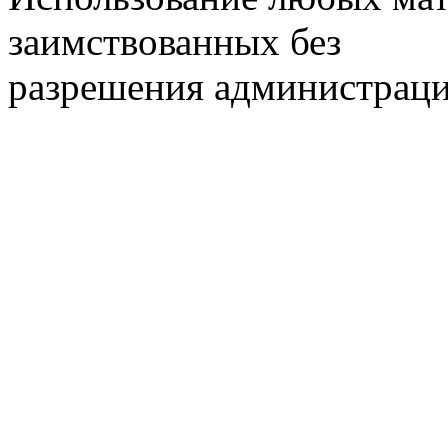
заимствованных без
разрешения администраци