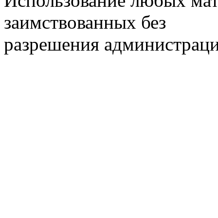
Использование любых мат
заимствованных без
разрешения администраци