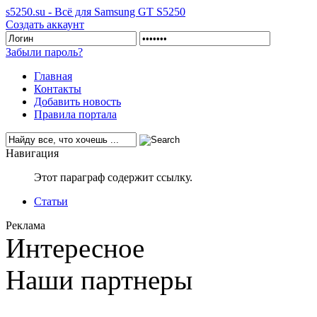
s5250.su - Всё для Samsung GT S5250
Создать аккаунт
Забыли пароль?
Главная
Контакты
Добавить новость
Правила портала
Навигация
Этот параграф содержит ссылку.
Статьи
Реклама
Интересное
Наши партнеры