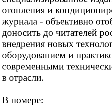
отопления и кондиционир
журнала - объективно ото
доносить до читателей р
внедрения новых технолог
оборудованием и практико
современными техническ
в отрасли.
В номере: