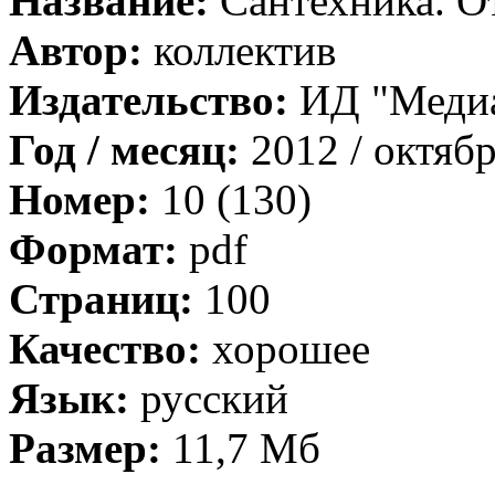
Название:
Сантехника. О
Автор:
коллектив
Издательство:
ИД "Меди
Год / месяц:
2012 / октяб
Номер:
10 (130)
Формат:
pdf
Страниц:
100
Качество:
хорошее
Язык:
русский
Размер:
11,7 Мб