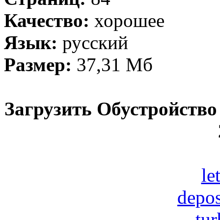
Качество:
хорошее
Язык:
русский
Размер:
37,31 Мб
Загрузить Обустройство
le
depos
tur