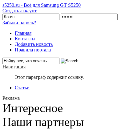
s5250.su - Всё для Samsung GT S5250
Создать аккаунт
Забыли пароль?
Главная
Контакты
Добавить новость
Правила портала
Навигация
Этот параграф содержит ссылку.
Статьи
Реклама
Интересное
Наши партнеры