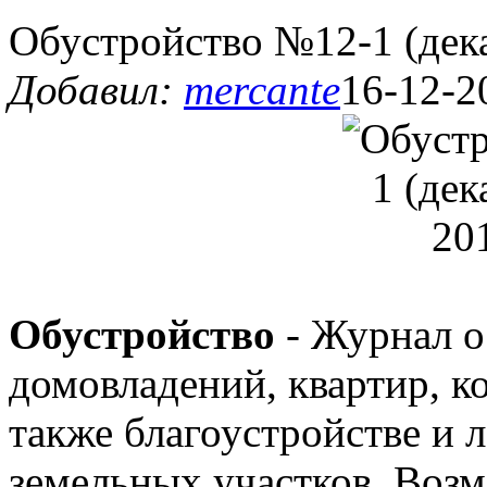
Обустройство №12-1 (дек
Добавил:
mercante
16-12-2
Обустройство
- Журнал о
домовладений, квартир, к
также благоустройстве и
земельных участков. Возм