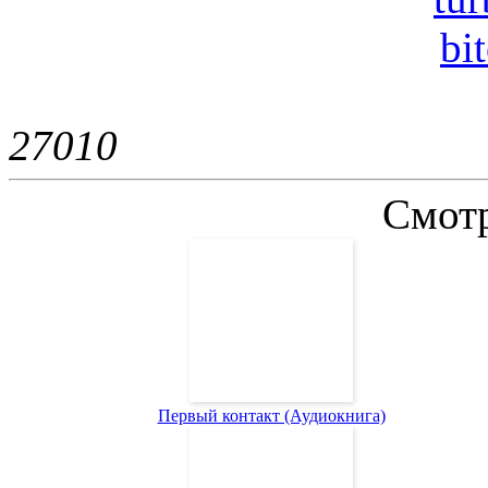
bi
2701
0
Смотр
Первый контакт (Аудиокнига)