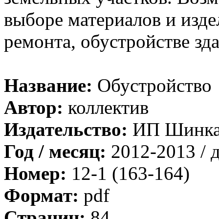
выборе материалов и изде
ремонта, обустройстве зд
Название:
Обустройство
Автор:
коллектив
Издательство:
ИП Шинка
Год / месяц:
2012-2013 / 
Номер:
12-1 (163-164)
Формат:
pdf
Страниц:
84