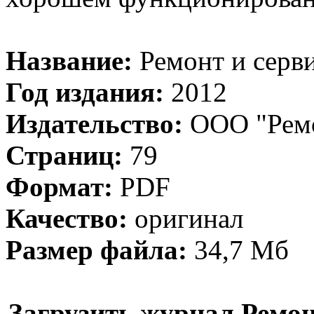
Название:
Ремонт и серв
Год издания:
2012
Издательство:
ООО "Ремо
Страниц:
79
Формат:
PDF
Качество:
оригинал
Размер файла:
34,7 Мб
Загрузить журнал Ремон