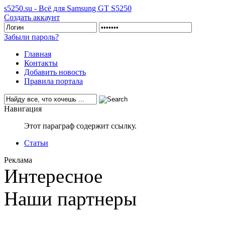
s5250.su - Всё для Samsung GT S5250
Создать аккаунт
Забыли пароль?
Главная
Контакты
Добавить новость
Правила портала
Навигация
Этот параграф содержит ссылку.
Статьи
Реклама
Интересное
Наши партнеры