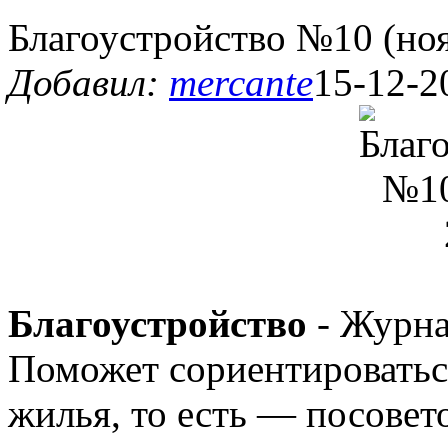
Благоустройство №10 (но
Добавил:
mercante
15-12-2
Благоустройство
- Журнал
Поможет сориентироваться
жилья, то есть — посовето