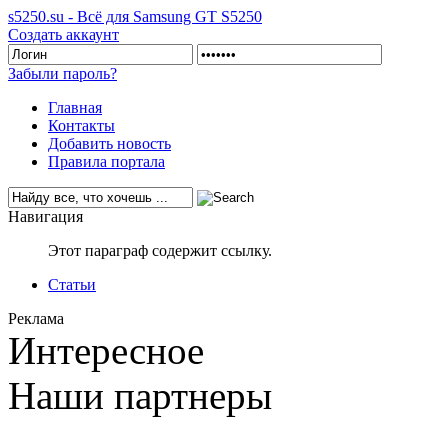
s5250.su - Всё для Samsung GT S5250
Создать аккаунт
Забыли пароль?
Главная
Контакты
Добавить новость
Правила портала
Навигация
Этот параграф содержит ссылку.
Статьи
Реклама
Интересное
Наши партнеры