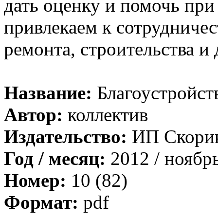
дать оценку и помочь при
привлекаем к сотрудничес
ремонта, строительства и 
Название:
Благоустройст
Автор:
коллектив
Издательство:
ИП Скори
Год / месяц:
2012 / ноябр
Номер:
10 (82)
Формат:
pdf