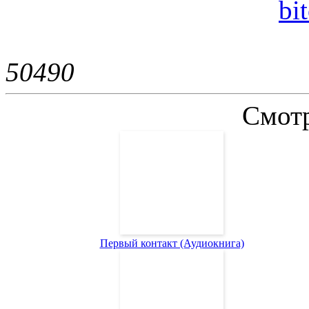
bi
5049
0
Смотр
Первый контакт (Аудиокнига)