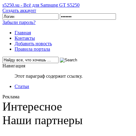
s5250.su - Всё для Samsung GT S5250
Создать аккаунт
Забыли пароль?
Главная
Контакты
Добавить новость
Правила портала
Навигация
Этот параграф содержит ссылку.
Статьи
Реклама
Интересное
Наши партнеры