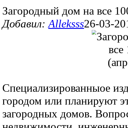
Загородный дом на все 1
Добавил:
Alleksss
26-03-20
Cпециализированныое изда
городом или планируют эт
загородных домов. Вопрос
недвижимости, инженерны