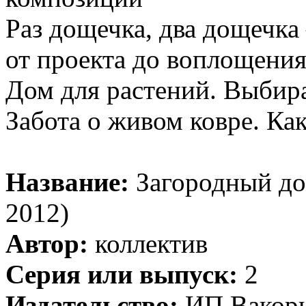
Раз дощечка, два дощечка
от проекта до воплощени
Дом для растений. Выбир
Забота о живом ковре. Ка
Название:
Загородный до
2012)
Автор:
коллектив
Серия или выпуск:
2
Издательство:
ИП Вакор