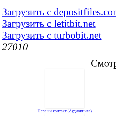
Загрузить с depositfiles.c
Загрузить с letitbit.net
Загрузить с turbobit.net
2701
0
Смотр
Первый контакт (Аудиокнига)