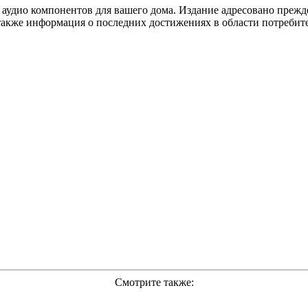
аудио компонентов для вашего дома. Издание адресовано прежде
 также информация о последних достижениях в области потреби
Смотрите также: