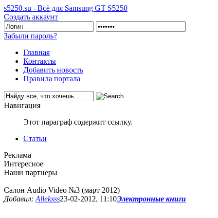
s5250.su - Всё для Samsung GT S5250
Создать аккаунт
Забыли пароль?
Главная
Контакты
Добавить новость
Правила портала
Навигация
Этот параграф содержит ссылку.
Статьи
Реклама
Интересное
Наши партнеры
Салон Audio Video №3 (март 2012)
Добавил:
Alleksss
23-02-2012, 11:10
Электронные книги