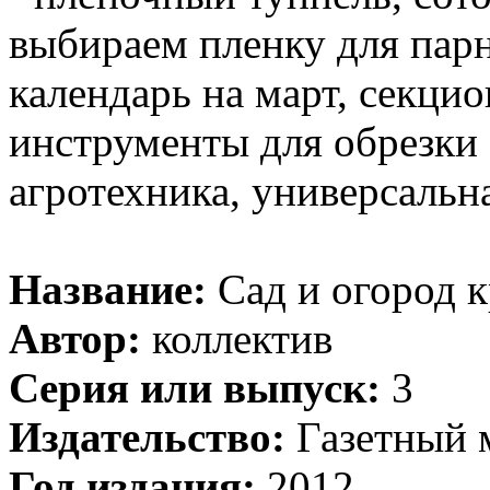
выбираем пленку для пар
календарь на март, секци
инструменты для обрезки 
агротехника, универсальн
Название:
Сад и огород 
Автор:
коллектив
Серия или выпуск:
3
Издательство:
Газетный 
Год издания:
2012