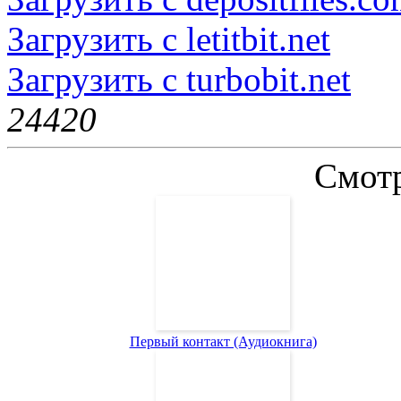
Загрузить с letitbit.net
Загрузить с turbobit.net
2442
0
Смотр
Первый контакт (Аудиокнига)