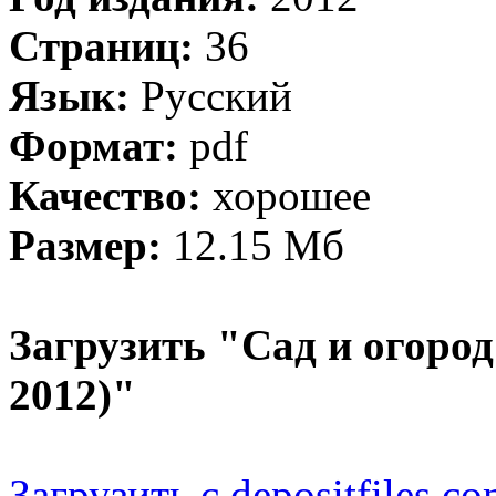
Страниц:
36
Язык:
Русский
Формат:
pdf
Качество:
хорошее
Размер:
12.15 Мб
Загрузить "Сад и огоро
2012)"
Загрузить с depositfiles.c