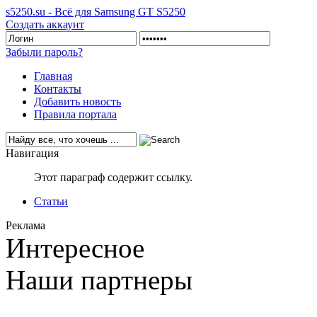
s5250.su - Всё для Samsung GT S5250
Создать аккаунт
Забыли пароль?
Главная
Контакты
Добавить новость
Правила портала
Навигация
Этот параграф содержит ссылку.
Статьи
Реклама
Интересное
Наши партнеры