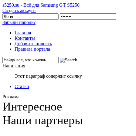
s5250.su - Всё для Samsung GT S5250
Создать аккаунт
Забыли пароль?
Главная
Контакты
Добавить новость
Правила портала
Навигация
Этот параграф содержит ссылку.
Статьи
Реклама
Интересное
Наши партнеры