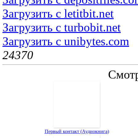
Загрузить с letitbit.net
Загрузить с turbobit.net
Загрузить с unibytes.com
2437
0
Смотр
Первый контакт (Аудиокнига)