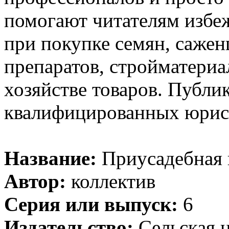
помогают читателям избе
при покупке семян, сажен
препаратов, стройматериа
хозяйстве товаров. Публи
квалифицированных юрист
Название:
Приусадебная г
Автор:
коллектив
Серия или выпуск:
6
Издательство:
Сельская 