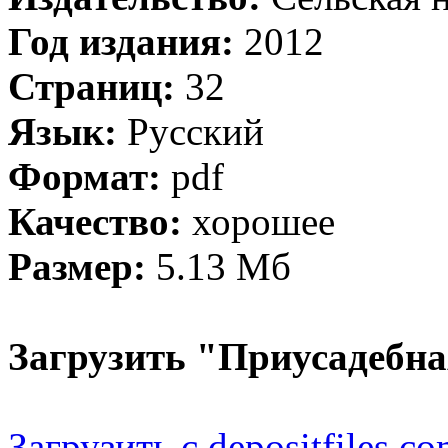
Год издания:
2012
Страниц:
32
Язык:
Русский
Формат:
pdf
Качество:
хорошее
Размер:
5.13 Мб
Загрузить "Приусадебна
Загрузить с depositfiles.c