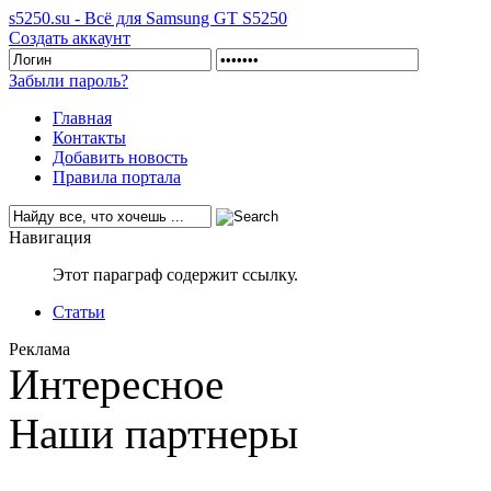
s5250.su - Всё для Samsung GT S5250
Создать аккаунт
Забыли пароль?
Главная
Контакты
Добавить новость
Правила портала
Навигация
Этот параграф содержит ссылку.
Статьи
Реклама
Интересное
Наши партнеры