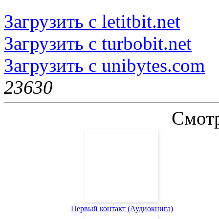
Загрузить с letitbit.net
Загрузить с turbobit.net
Загрузить с unibytes.com
2363
0
Смотр
Первый контакт (Аудиокнига)