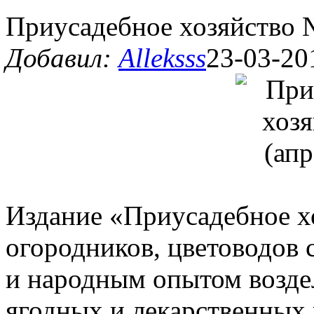
Приусадебное хозяйство 
Добавил:
Alleksss
23-03-20
Издание «Приусадебное хо
огородников, цветоводов
и народным опытом возде
ягодных и лекарственных 