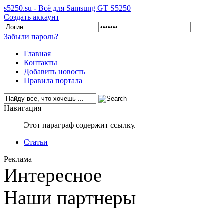
s5250.su - Всё для Samsung GT S5250
Создать аккаунт
Забыли пароль?
Главная
Контакты
Добавить новость
Правила портала
Навигация
Этот параграф содержит ссылку.
Статьи
Реклама
Интересное
Наши партнеры