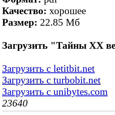
Качество:
хорошее
Размер:
22.85 Мб
Загрузить "Тайны ХХ ве
Загрузить с letitbit.net
Загрузить с turbobit.net
Загрузить с unibytes.com
2364
0