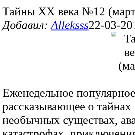
Тайны ХХ века №12 (март
Добавил:
Alleksss
22-03-20
Еженедельное популярное 
рассказывающее о тайнах 
необычных существах, ав
катастрофах, приключения