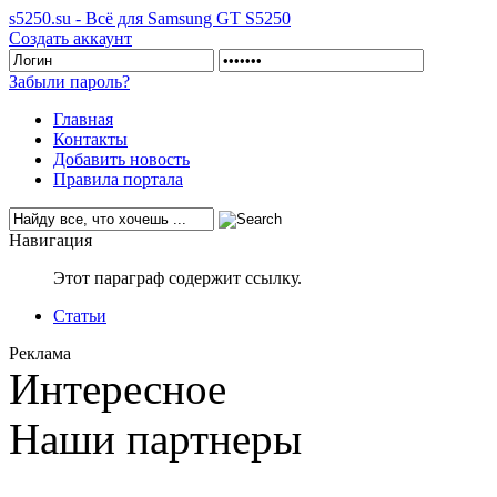
s5250.su - Всё для Samsung GT S5250
Создать аккаунт
Забыли пароль?
Главная
Контакты
Добавить новость
Правила портала
Навигация
Этот параграф содержит ссылку.
Статьи
Реклама
Интересное
Наши партнеры