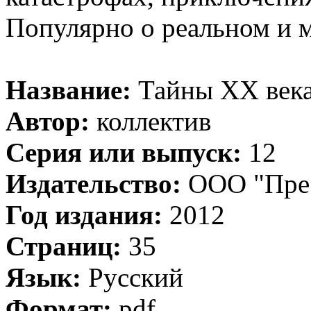
Популярно о реальном и 
Название:
Тайны ХХ века
Автор:
коллектив
Серия или выпуск:
12
Издательство:
ООО "Прес
Год издания:
2012
Страниц:
35
Язык:
Русский
Формат:
pdf