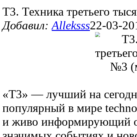
Т3. Техника третьего тыс
Добавил:
Alleksss
22-03-20
«Т3» — лучший на сегодн
популярный в мире techno 
и живо информирующий о
значимых событиях и ново