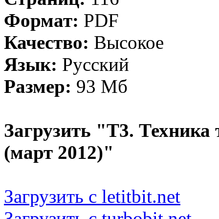
Формат:
PDF
Качество:
Высокое
Язык:
Русский
Размер:
93 Мб
Загрузить "Т3. Техника
(март 2012)"
Загрузить с letitbit.net
Загрузить с turbobit.net