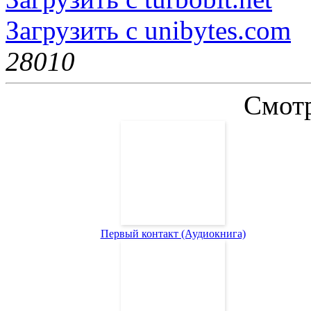
Загрузить с unibytes.com
2801
0
Смотр
Первый контакт (Аудиокнига)