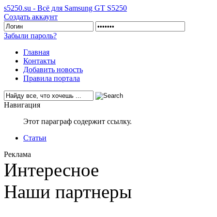
s5250.su - Всё для Samsung GT S5250
Создать аккаунт
Забыли пароль?
Главная
Контакты
Добавить новость
Правила портала
Навигация
Этот параграф содержит ссылку.
Статьи
Реклама
Интересное
Наши партнеры