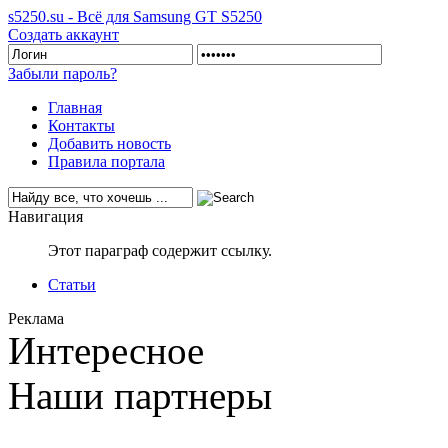
s5250.su - Всё для Samsung GT S5250
Создать аккаунт
Забыли пароль?
Главная
Контакты
Добавить новость
Правила портала
Навигация
Этот параграф содержит ссылку.
Статьи
Реклама
Интересное
Наши партнеры