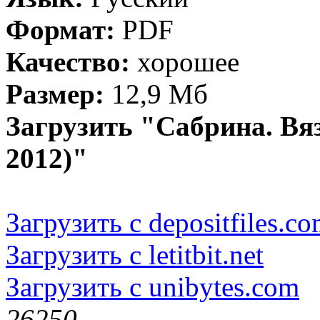
Формат:
PDF
Качество:
хорошее
Размер:
12,9 Мб
Загрузить "Сабрина. Вя
2012)"
Загрузить с depositfiles.c
Загрузить с letitbit.net
Загрузить с unibytes.com
2625
0