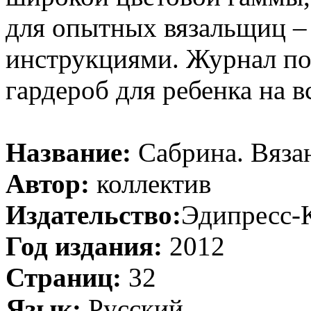
для опытных вязальщиц –
инструкциями. Журнал по
гардероб для ребенка на в
Название:
Сабрина. Вязан
Автор:
коллектив
Издательство:
Эдипресс-
Год издания:
2012
Страниц:
32
Язык:
Русский