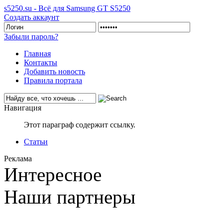
s5250.su - Всё для Samsung GT S5250
Создать аккаунт
Забыли пароль?
Главная
Контакты
Добавить новость
Правила портала
Навигация
Этот параграф содержит ссылку.
Статьи
Реклама
Интересное
Наши партнеры