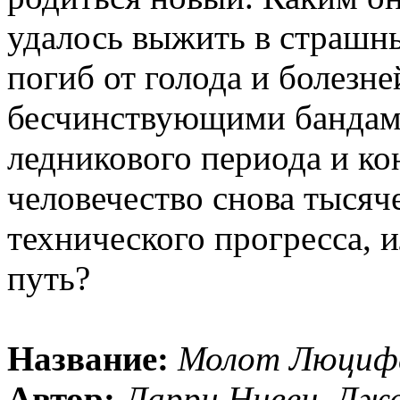
удалось выжить в страшны
погиб от голода и болезней
бесчинствующими бандами
ледникового периода и ко
человечество снова тысяч
технического прогресса, 
путь?
Название:
Молот Люциф
Автор:
Ларри Нивен, Дже