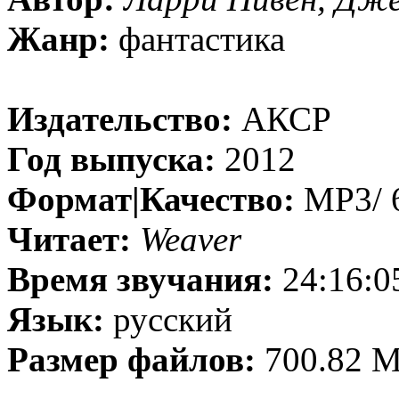
Жанр:
фантастика
Издательство:
АКСР
Год выпуска:
2012
Формат|Качество:
MP3/ 6
Читает:
Weaver
Время звучания:
24:16:0
Язык:
русский
Размер файлов:
700.82 M