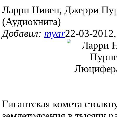
Ларри Нивен, Джерри Пу
(Аудиокнига)
Добавил:
myar
22-03-2012,
Гигантская комета столкн
землетрясения в тысячу 