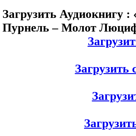
Загрузить Аудиокнигу :
Пурнель – Молот Люциф
Загрузить
Загрузить с
Загрузит
Загрузить