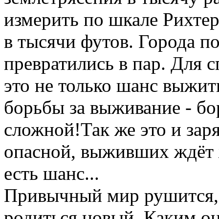
измерить по шкале Рихте
в тысячи футов. Города п
превратились в пар. Для
это не только шанс выжить
борьбы за выживание - бо
сложной!Так же это и зар
опасной, выживших ждёт 
есть шанс...
Привычный мир рушится, 
родиться новый. Каким он 