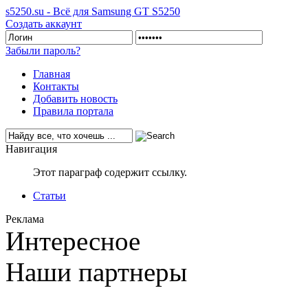
s5250.su - Всё для Samsung GT S5250
Создать аккаунт
Забыли пароль?
Главная
Контакты
Добавить новость
Правила портала
Навигация
Этот параграф содержит ссылку.
Статьи
Реклама
Интересное
Наши партнеры