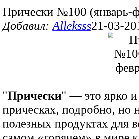
Прически №100 (январь-ф
Добавил:
Alleksss
21-03-20
"
Прически
" — это ярко 
прическах, подробно, но 
полезных продуктах для в
самом «горячем» в мире к