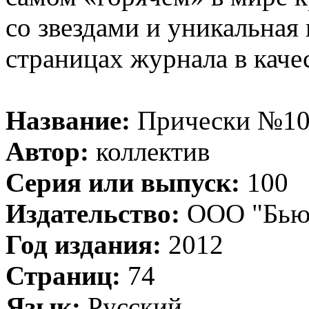
со звездами и уникальная
страницах журнала в каче
Название:
Прически №100
Автор:
коллектив
Серия или выпуск:
100
Издательство:
ООО "Бью
Год издания:
2012
Страниц:
74
Язык:
Русский