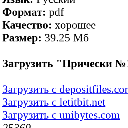
Формат:
pdf
Качество:
хорошее
Размер:
39.25 Мб
Загрузить "Прически №1
Загрузить с depositfiles.c
Загрузить с letitbit.net
Загрузить с unibytes.com
2536
0