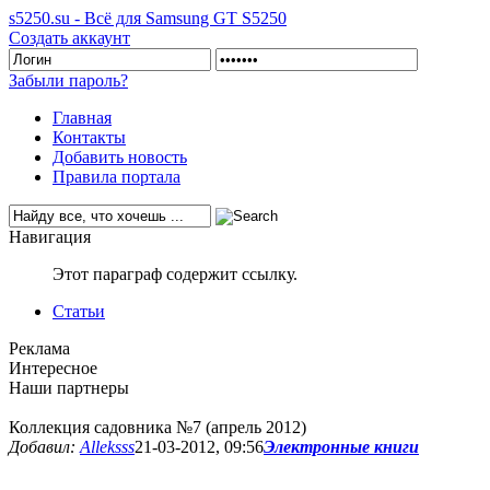
s5250.su - Всё для Samsung GT S5250
Создать аккаунт
Забыли пароль?
Главная
Контакты
Добавить новость
Правила портала
Навигация
Этот параграф содержит ссылку.
Статьи
Реклама
Интересное
Наши партнеры
Коллекция садовника №7 (апрель 2012)
Добавил:
Alleksss
21-03-2012, 09:56
Электронные книги