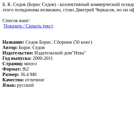
Б. К. Седов (Борис Седов) - коллективный коммерческий псевдо
этого псевдонима возможно, стоял Дмитрий Черкасов, но он о
Список книг:
Показать / Скрыть текст
Название:
Седов Борис. Сборник (50 книг)
Автор:
Борис Седов
Издательство:
Издательский дом"Нева"
Год выпуска:
2000-2011
Страниц:
много
Формат:
fb2
Размер:
36.4 Мб
Качество:
отличное
Язык:
русский