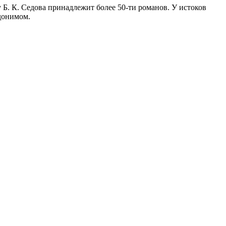
 Б. К. Седова принадлежит более 50-ти романов. У истоков
вдонимом.