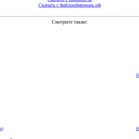
Скачать с файлообменник.рф
Смотрите также:
Н
а)
Н