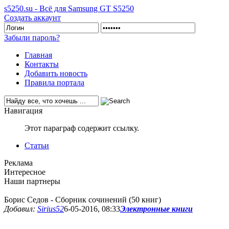
s5250.su - Всё для Samsung GT S5250
Создать аккаунт
Забыли пароль?
Главная
Контакты
Добавить новость
Правила портала
Навигация
Этот параграф содержит ссылку.
Статьи
Реклама
Интересное
Наши партнеры
Борис Седов - Сборник сочинений (50 книг)
Добавил:
Sirius52
6-05-2016, 08:33
Электронные книги