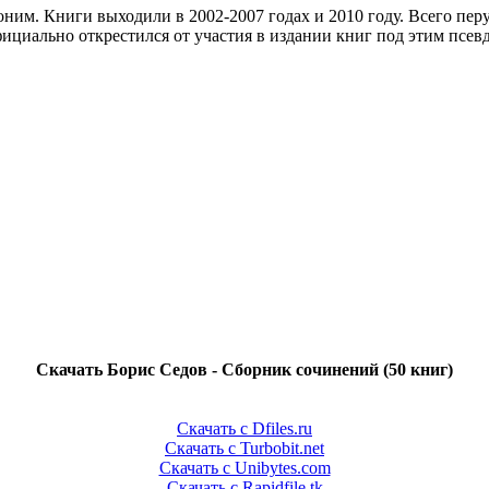
ним. Книги выходили в 2002-2007 годах и 2010 году. Всего перу
фициально открестился от участия в издании книг под этим псе
Скачать Борис Седов - Сборник сочинений (50 книг)
Скачать с Dfiles.ru
Скачать с Turbobit.net
Скачать с Unibytes.com
Скачать с Rapidfile.tk